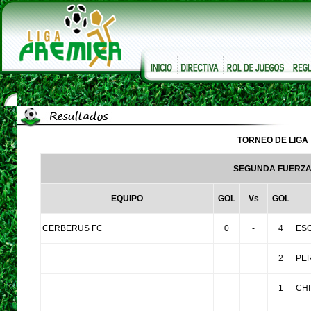
TORNEO DE LIGA
SEGUNDA FUERZ
EQUIPO
GOL
Vs
GOL
CERBERUS FC
0
-
4
ES
2
PE
1
CHI