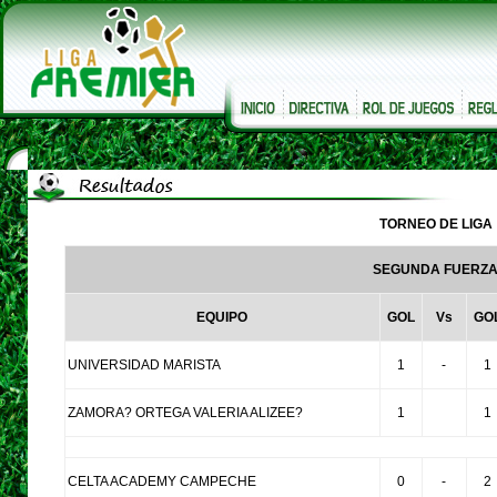
TORNEO DE LIGA
SEGUNDA FUERZ
EQUIPO
GOL
Vs
GO
UNIVERSIDAD MARISTA
1
-
1
ZAMORA? ORTEGA VALERIA ALIZEE?
1
1
CELTA ACADEMY CAMPECHE
0
-
2