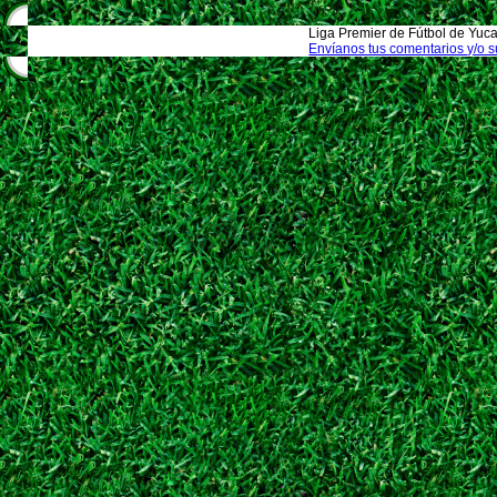
Liga Premier de Fútbol de Yuca
Envíanos tus comentarios y/o 