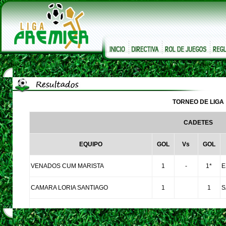
TORNEO DE LIGA
CADETES
EQUIPO
GOL
Vs
GOL
VENADOS CUM MARISTA
1
-
1*
E
CAMARA LORIA SANTIAGO
1
1
S